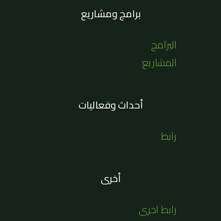
برامج ومشاريع
البرامج
المشاريع
أحداث وفعاليات
رابط
أخرى
رابط اخرى