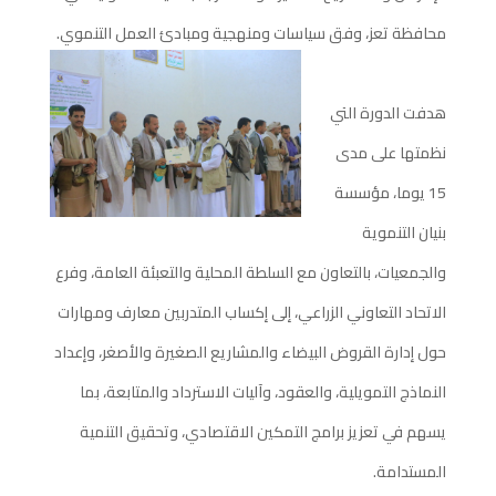
محافظة تعز، وفق سياسات ومنهجية ومبادئ العمل التنموي.
هدفت الدورة التي
نظمتها على مدى
15 يوما، مؤسسة
بنيان التنموية
والجمعيات، بالتعاون مع السلطة المحلية والتعبئة العامة، وفرع
الاتحاد التعاوني الزراعي، إلى إكساب المتدربين معارف ومهارات
حول إدارة القروض البيضاء والمشاريع الصغيرة والأصغر، وإعداد
النماذج التمويلية، والعقود، وآليات الاسترداد والمتابعة، بما
يسهم في تعزيز برامج التمكين الاقتصادي، وتحقيق التنمية
المستدامة.