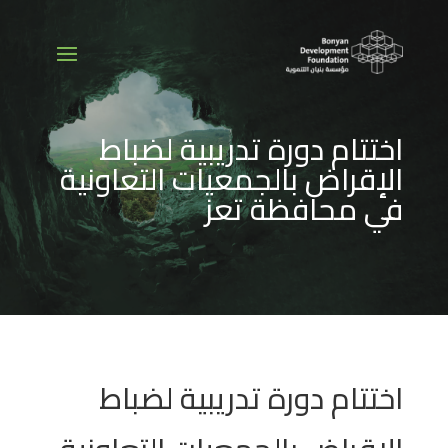
اختتام دورة تدريبية لضباط
الإقراض بالجمعيات التعاونية
في محافظة تعز
اختتام دورة تدريبية لضباط