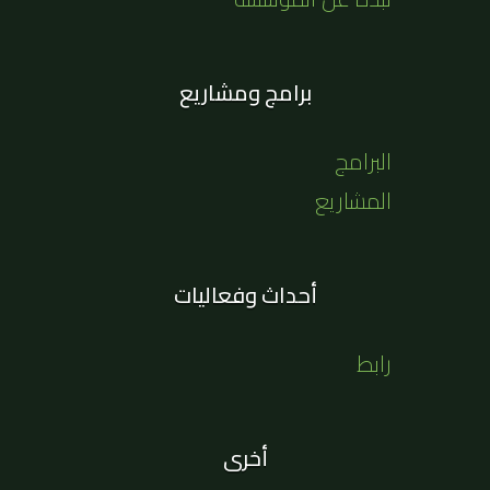
برامج ومشاريع
البرامج
المشاريع
أحداث وفعاليات
رابط
أخرى