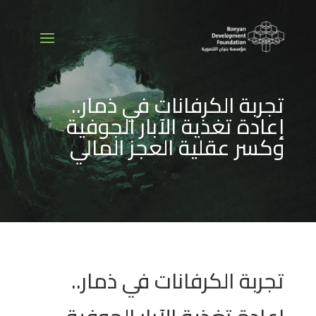
تجربة الكرفانات في ذمار..
إعادة تغذية الآبار الجوفية
وكسر عقلية العجز المالي
تجربة الكرفانات في ذمار..