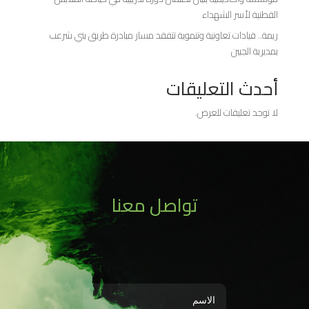
القطنية لأسر الشهداء
ريمة.. قيادات تعاونية وتنموية تتفقد مسار مبادرة طريق بني شرعب
بمديرية الجبين
أحدث التعليقات
لا توجد تعليقات للعرض.
تواصل معنا