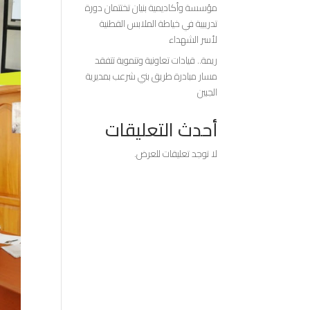
مؤسسة وأكاديمية بنيان تختتمان دورة
تدريبية في خياطة الملابس القطنية
لأسر الشهداء
ريمة.. قيادات تعاونية وتنموية تتفقد
مسار مبادرة طريق بني شرعب بمديرية
الجبين
أحدث التعليقات
لا توجد تعليقات للعرض.