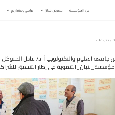
عن المؤسسة
معرض بنيان
برامج ومشاريع
 2025
 جامعة العلوم والتكنولوجيا أ-د/ عادل المتوكل ف
#مؤسسة_بنيان_التنموية في إطار التنسيق للشراك