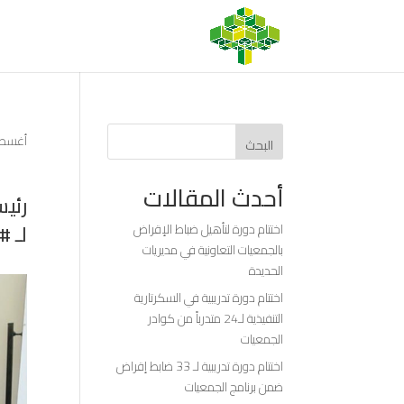
أغسطس 22,
البحث
أحدث المقالات
رئيس
لـ 
اختتام دورة لتأهيل ضباط الإقراض
بالجمعيات التعاونية في مديريات
الحديدة
اختتام دورة تدريبية في السكرتارية
التنفيذية لـ24 متدرباً من كوادر
الجمعيات
اختتام دورة تدريبية لـ 33 ضابط إقراض
ضمن برنامج الجمعيات