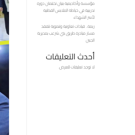
مؤسسة وأكاديمية بنيان تختتمان دورة
تدريبية في خياطة الملابس القطنية
لأسر الشهداء
ريمة.. قيادات تعاونية وتنموية تتفقد
مسار مبادرة طريق بني شرعب بمديرية
الجبين
أحدث التعليقات
لا توجد تعليقات للعرض.