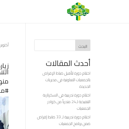
أكتوبر 3, 2025
البحث
أحدث المقالات
زيا
التن
اختتام دورة لتأهيل ضباط الإقراض
منه
بالجمعيات التعاونية في مديريات
الحديدة
#مؤس
اختتام دورة تدريبية في السكرتارية
التنفيذية لـ24 متدرباً من كوادر
الجمعيات
اختتام دورة تدريبية لـ 33 ضابط إقراض
ضمن برنامج الجمعيات