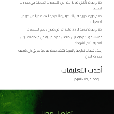
اختتام دورة لتأهيل ضباط الإقراض بالجمعيات التعاونية في مديريات
الحديدة
اختتام دورة تدريبية في السكرتارية التنفيذية لـ24 متدرباً من كوادر
الجمعيات
اختتام دورة تدريبية لـ 33 ضابط إقراض ضمن برنامج الجمعيات
مؤسسة وأكاديمية بنيان تختتمان دورة تدريبية في خياطة الملابس
القطنية لأسر الشهداء
ريمة.. قيادات تعاونية وتنموية تتفقد مسار مبادرة طريق بني شرعب
بمديرية الجبين
أحدث التعليقات
لا توجد تعليقات للعرض.
تواصل معنا