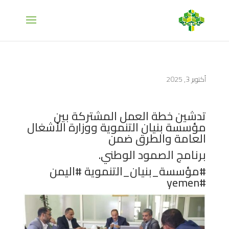
أكتوبر 3, 2025
تدشين خطة العمل المشتركة بين
مؤسسة بنيان التنموية ووزارة الأشغال
العامة والطرق ضمن
برنامج الصمود الوطني.
#مؤسسة_بنيان_التنموية #اليمن
#yemen