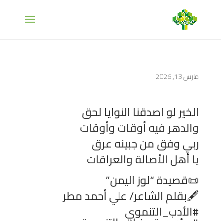
مارس 13, 2026
الخير لو اصدقنا النوايا لحق
والدهر فيه أوقات وأوقات
ربي وفق من جبينه عرق
يا أهل الأصالة والعراقات
📜قصيدة “لوز اليمن”
🖋بقلم الشاعر/ علي أحمد مطر
#الأدب_التنموي