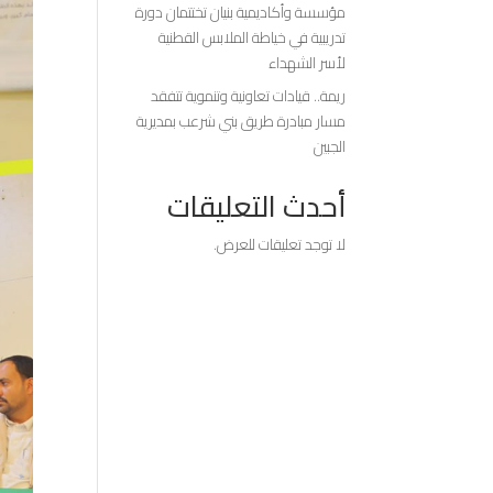
مؤسسة وأكاديمية بنيان تختتمان دورة
تدريبية في خياطة الملابس القطنية
لأسر الشهداء
ريمة.. قيادات تعاونية وتنموية تتفقد
مسار مبادرة طريق بني شرعب بمديرية
الجبين
أحدث التعليقات
لا توجد تعليقات للعرض.