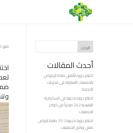
مايو 25, 2026
البحث
أحدث المقالات
اختت
لعدد 23 مدرباً ومدربي #الجمعيات التعاونية ا
اختتام دورة لتأهيل ضباط الإقراض
بالجمعيات التعاونية في مديريات
ضمن
الحديدة
وتنف
اختتام دورة تدريبية في السكرتارية
التنفيذية لـ24 متدرباً من كوادر
الجمعيات
اختتام دورة تدريبية لـ 33 ضابط إقراض
ضمن برنامج الجمعيات