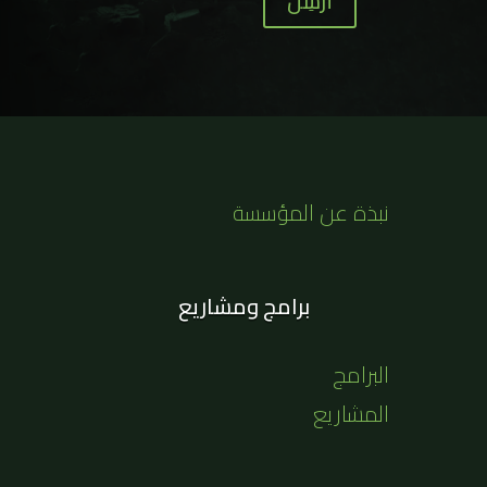
أرسِل
نبذة عن المؤسسة
برامج ومشاريع
البرامج
المشاريع