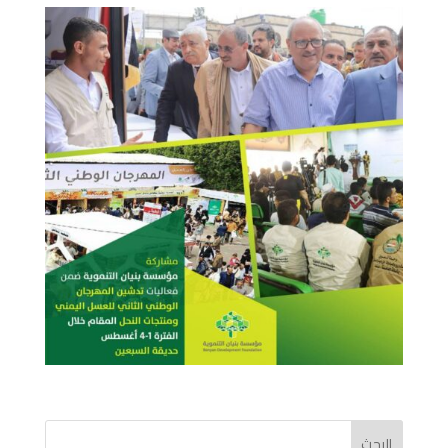
البحث