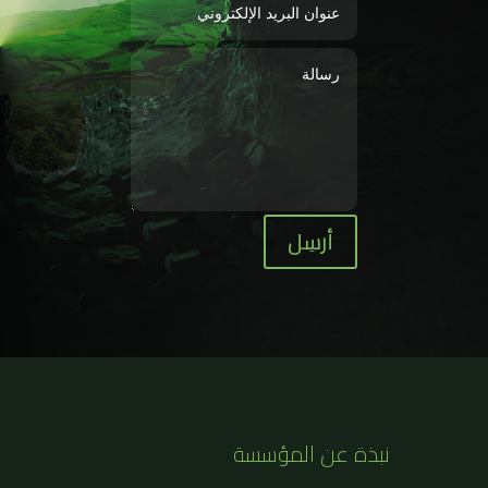
أرسِل
نبذة عن المؤسسة