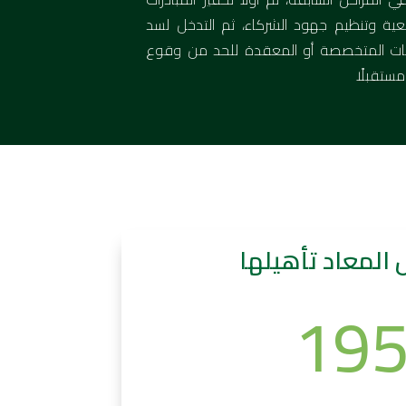
عية وتنظيم جهود الشركاء، ثم التدخل لسد
اجات المتخصصة أو المعقدة للحد من وقوع
مستقبلًا
ل المعاد تأهيلها
19