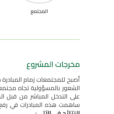
المجتمع
مخرجات المشروع
أصبح للمجتمعات زمام المبادرة حي
الشعور بالمسؤولية تجاه مجتمعه
على التدخل المباشر من قبل ال
ساهمت هذه المبادرات في رفع م
النتائج في الآتي: