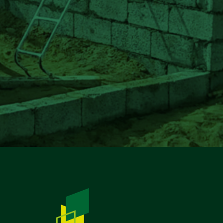
المبادرات المجتمعية، وتفعيل دور الج
وبناء شراكات مع السلطة المحلية وفا