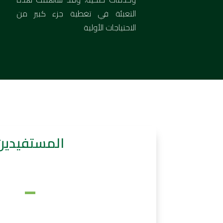
التعبئة في تغطية جزء كبير من
الاحتياجات الأولية
المستفيدين
-