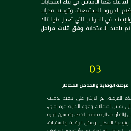
الفاعلة هما الأساس في بناء استجابات
نظيم الجهود المجتمعية، وتوجيه قدرات
الإسناد في الجوانب التي تعجز عنها تلك
تم تنفيذ الاستجابة
وفق ثلاث مراحل
03
مرحلة الوقاية والحد من المخاطر
 المرحلة، تم التركيز على تنفيذ تدخلات
ى تقليل احتمالات وقوع الكارثة مرة أخرى،
 إزالة أو معالجة مصادر الخطر، وتحسين البنية
، وتوعية السكان بوسائل الوقاية والاستجابة،
 المراحل السابقة، تم أولًا تحفيز المبادرات