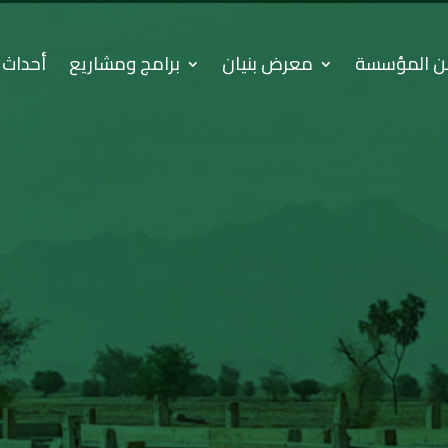
ن المؤسسة
معرض بنيان
برامج ومشاريع
أحداث 
حورية نحو تحقيق