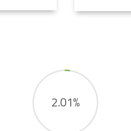
2.01
%