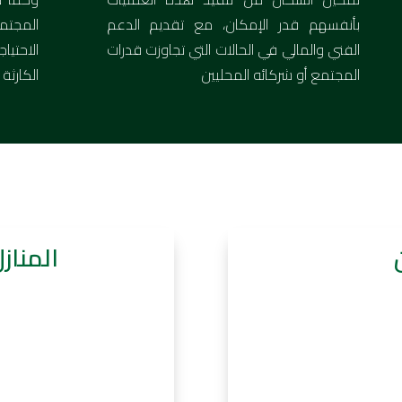
بأنفسهم قدر الإمكان، مع تقديم الدعم
المجتم
الفني والمالي في الحالات التي تجاوزت قدرات
الاحتي
المجتمع أو شركائه المحليين
الكارثة 
المناز
5