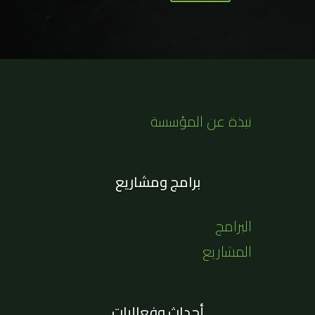
نبذة عن المؤسسة
برامج ومشاريع
البرامج
المشاريع
أحداث وفعاليات