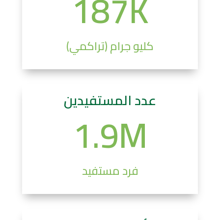
187K
كليو جرام (تراكمي)
عدد المستفيدين
1.9M
فرد مستفيد