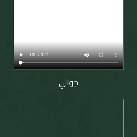
جوالي