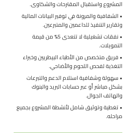
المشروع واستقبال المقترحات والشكاوى.
• الشفافية والمرونة في توفير البيانات المالية
وتقارير التنفيذ للداعمين والمتبرعين.
• نفقات تشغيلية لا تتعدى 5% من قيمة
التمويلات.
• فريق متخصص من الأطباء البيطريين وخبراء
التغذية لفحص اللحوم والأضاحي.
• سهولة وشفافية استلام الدعم والتبرعات
بشكل مباشر أو عبر حسابات البريد والبنوك
والهاتف الجوال.
• تغطية وتوثيق شامل لأنشطة المشروع بجميع
مراحله.