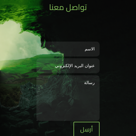
تواصل معنا
أرسِل