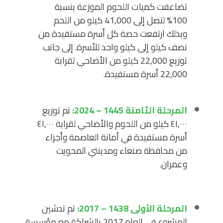
تضاعفت كميات اللحوم الموزعة بنسبة
100% لتصل إلى 41,000 كيلو من اللحم
وبذلك ارتفعت حصة كل أسرة مستفيدة من
نصف كيلو إلى كيلو واحد للأسرة. إلى جانب
توزيع 22,000 كيلو من الأضاحي لقرابة
22,000 أسرة مستفيدة.
المرحلة الثامنة 1445 – 2024:
تم توزيع
٤١,٠٠٠ كيلو من اللحوم والأضاحي لقرابة ٤١,٠٠٠
أسرة مستفيدة في أمانة العاصمة وأجزاء
من محافظة صنعاء ومدينتي المحويت
وعمران.
المرحلة الأولى 1438 – 2017:
تم تدشين
المشروع في العام 2017 بالشراكة مع مؤسسة