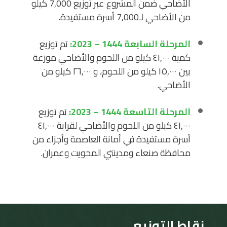
الأضاحي ضمن المشروع عبر توزيع 7,000 كيلو
من الأضاحي لـ7,000 أسرة مستفيدة.
المرحلة السابعة 1444 – 2023:
تم توزيع
كمية ٤١,٠٠٠ كيلو من اللحوم والأضاحي موزعة
بين ١٥,٠٠٠ كيلو من اللحوم، و ٢٦,٠٠٠ كيلو من
الأضاحي.
المرحلة التاسعة 1444 – 2023:
تم توزيع
٤١,٠٠٠ كيلو من اللحوم والأضاحي لقرابة ٤١,٠٠٠
أسرة مستفيدة في أمانة العاصمة وأجزاء من
محافظة صنعاء ومدينتي المحويت وعمران.
نقاط التوزيع