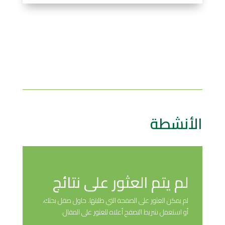
الأنشطة
لم يتم العثور على نتائج
لم يمكن العثور على الصفحة التي طلبتها. حاول صقل بحثك،
أو استعمل شريط التصفح أعلاه للعثور على المقال.