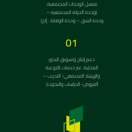
تفعيل الوحدات المجتمعية،
(وحدة الحراثة المجتمعية –
وحدة الشق – وحدة الوقاية…إلخ).
01
دعم إنتاج وتسويق البذور
المحلية، عبر خدمات (التوعية
والإرشاد المجتمعي- التدريب –
القروض- الدراسات والبحوث).