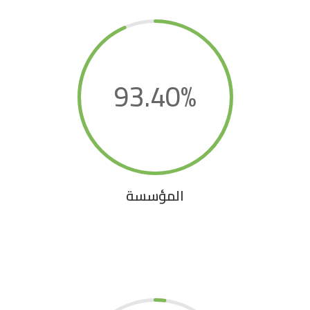
93.40
%
المؤسسة