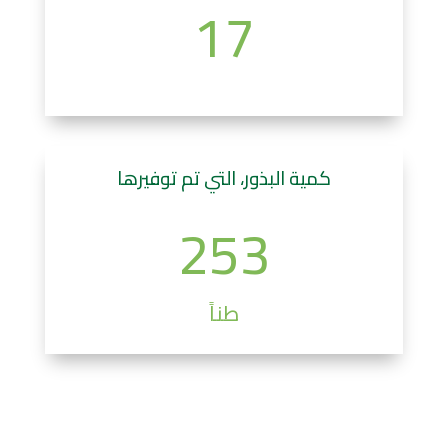
17
كمية البذور، التي تم توفيرها
253
طناً