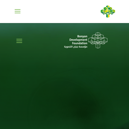
تقوم الفكرة الأساسية لهذا المشروع
على إعادة ثقافة عملية انتخاب
البذور من قبل المزارعين انفسهم،