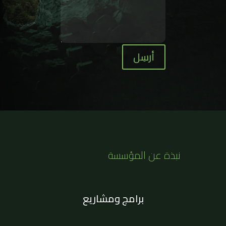
أرسِل
نبذة عن المؤسسة
برامج ومشاريع