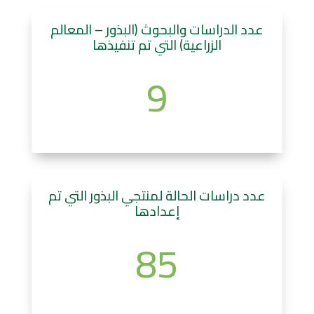
عدد الدراسات والبحوث (البذور – المعالم
الزراعية) التي تم تنفيذها
9
عدد دراسات الحالة لمنتجي البذور التي تم
إعدادها
85