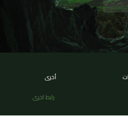
ات
أخرى
رابط اخرى