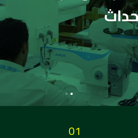
حداث
01