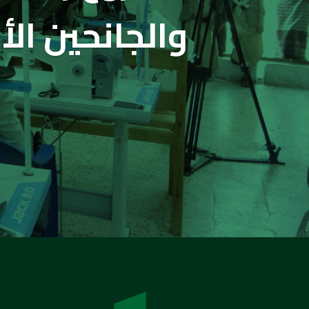
والجانحين الأ