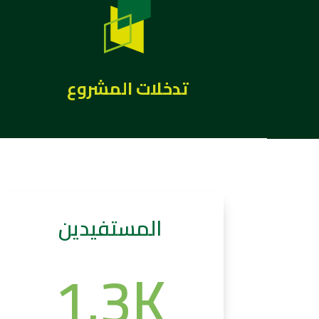
تدخلات المشروع
المستفيدين
1.3K