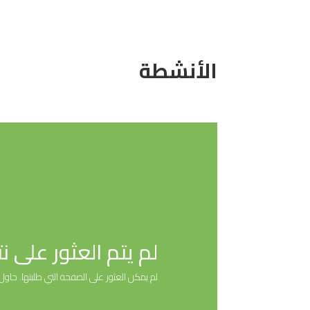
الأنشطة
لم يتم العثور على نت
لم يمكن العثور على الصفحة التي طلبتها. حاو