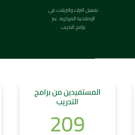
تفعيل النزلاء والنزيلات، في
الإصلاحية المركزية، عبر
برامج التدريب
المستفيدين من برامج
التدريب
209